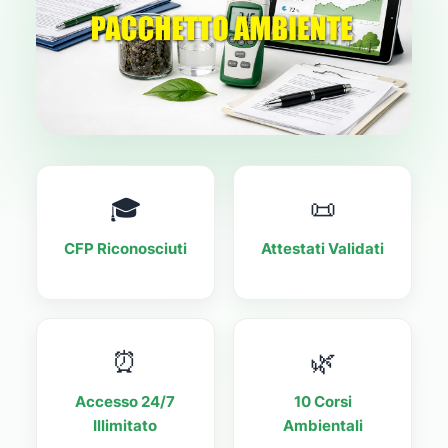
🎓
📜
CFP Riconosciuti
Attestati Validati
⏰
🌿
Accesso 24/7
10 Corsi
Illimitato
Ambientali