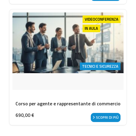
VIDEOCONFERENZA
IN AULA
TECNICI E SICUREZZA
Corso per agente e rappresentante di commercio
690,00
€
SCOPRI DI PIÙ