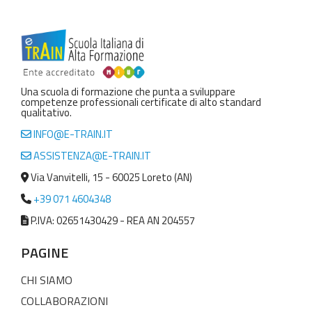
Una scuola di formazione che punta a sviluppare
competenze professionali certificate di alto standard
qualitativo.
INFO@E-TRAIN.IT
ASSISTENZA@E-TRAIN.IT
Via Vanvitelli, 15 - 60025 Loreto (AN)
+39 071 4604348
P.IVA: 02651430429 - REA AN 204557
PAGINE
CHI SIAMO
COLLABORAZIONI