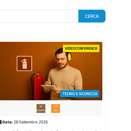
VIDEOCONFERENZA
TECNICI E SICUREZZA
30
120
CNAPPC
CNG
Data:
28 Settembre 2026