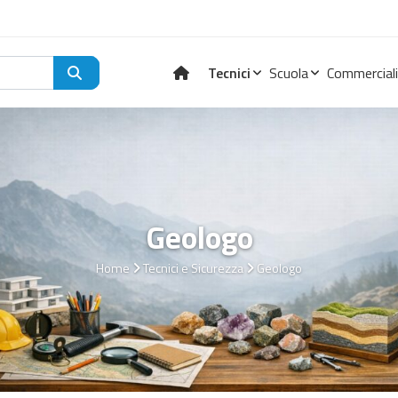
Tecnici
Scuola
Commerciali
Geologo
Home
Tecnici e Sicurezza
Geologo