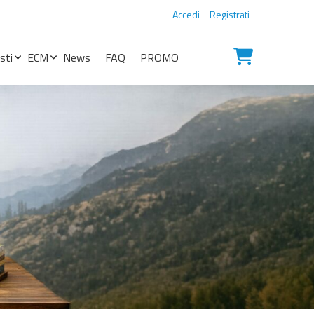
Accedi
Registrati
sti
ECM
News
FAQ
PROMO