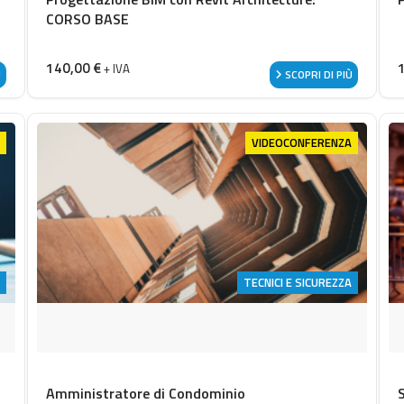
CORSO BASE
140,00
€
+ IVA
Ù
SCOPRI DI PIÙ
VIDEOCONFERENZA
TECNICI E SICUREZZA
Amministratore di Condominio