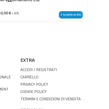
50,00
€
+ IVA
SCOPRI DI PIÙ
EXTRA
ACCEDI / REGISTRATI
SONALE
CARRELLO
PRIVACY POLICY
MENT
COOKIE POLICY
TERMINI E CONDIZIONI DI VENDITA