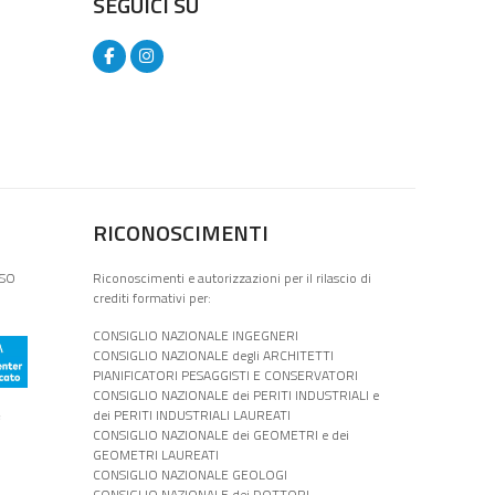
SEGUICI SU
RICONOSCIMENTI
ISO
Riconoscimenti e autorizzazioni per il rilascio di
crediti formativi per:
CONSIGLIO NAZIONALE INGEGNERI
CONSIGLIO NAZIONALE degli ARCHITETTI
PIANIFICATORI PESAGGISTI E CONSERVATORI
CONSIGLIO NAZIONALE dei PERITI INDUSTRIALI e
e
dei PERITI INDUSTRIALI LAUREATI
CONSIGLIO NAZIONALE dei GEOMETRI e dei
GEOMETRI LAUREATI
CONSIGLIO NAZIONALE GEOLOGI
CONSIGLIO NAZIONALE dei DOTTORI