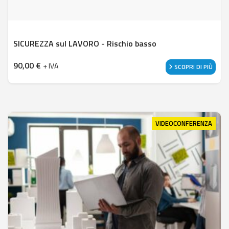
SICUREZZA sul LAVORO - Rischio basso
90,00
€
+ IVA
SCOPRI DI PIÙ
VIDEOCONFERENZA