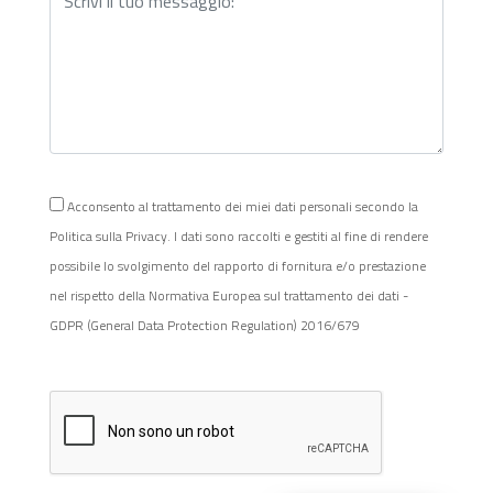
Acconsento al trattamento dei miei dati personali secondo la
Politica sulla Privacy. I dati sono raccolti e gestiti al fine di rendere
possibile lo svolgimento del rapporto di fornitura e/o prestazione
nel rispetto della Normativa Europea sul trattamento dei dati -
GDPR (General Data Protection Regulation) 2016/679