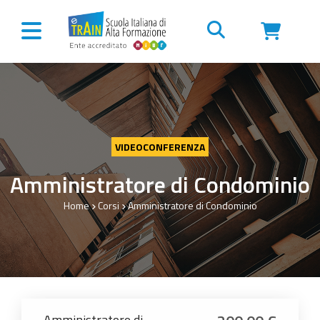
Vai al contenuto
VIDEOCONFERENZA
Amministratore di Condominio
Home
Corsi
Amministratore di Condominio
Amministratore di