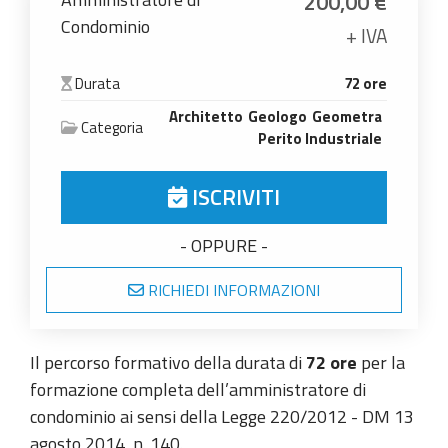
200,00
€
Condominio
+ IVA
Durata
72 ore
Architetto
Geologo
Geometra
Categoria
Perito Industriale
ISCRIVITI
- OPPURE -
RICHIEDI INFORMAZIONI
Il percorso formativo della durata di
72 ore
per la
formazione completa dell’amministratore di
condominio ai sensi della Legge 220/2012 - DM 13
agosto 2014, n. 140.