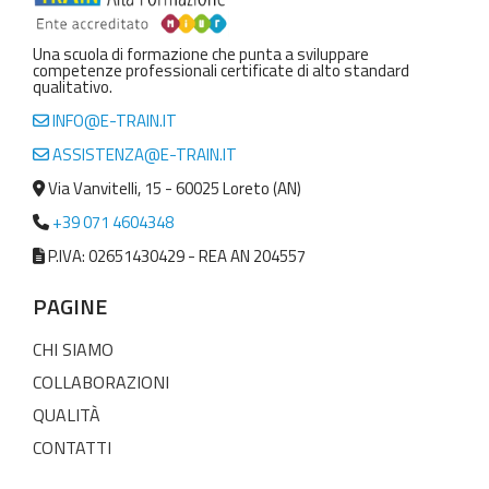
Una scuola di formazione che punta a sviluppare
competenze professionali certificate di alto standard
qualitativo.
INFO@E-TRAIN.IT
ASSISTENZA@E-TRAIN.IT
Via Vanvitelli, 15 - 60025 Loreto (AN)
+39 071 4604348
P.IVA: 02651430429 - REA AN 204557
PAGINE
CHI SIAMO
COLLABORAZIONI
QUALITÀ
CONTATTI