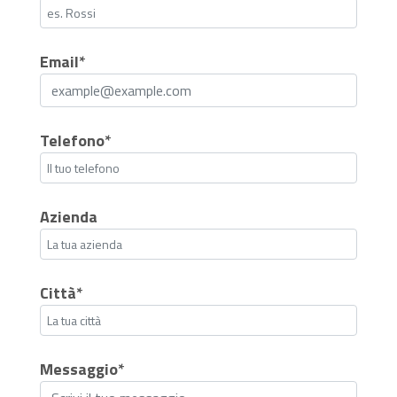
Email*
Telefono*
Azienda
Città*
Messaggio*