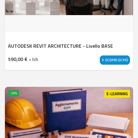
AUTODESK REVIT ARCHITECTURE - Livello BASE
590,00
€
+ IVA
SCOPRI DI PIÙ
E-LEARNING
-30%