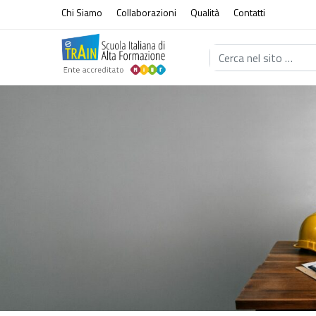
Vai al contenuto
Chi Siamo
Collaborazioni
Qualità
Contatti
Cerca nel sito...