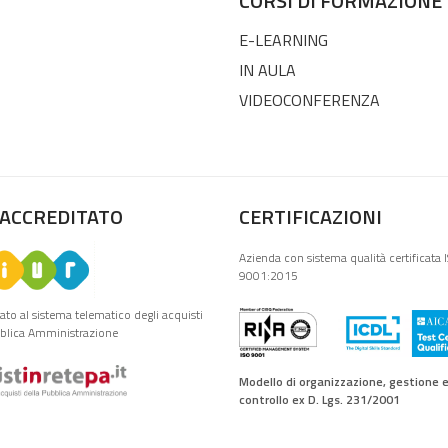
CORSI DI FORMAZIONE
E-LEARNING
IN AULA
VIDEOCONFERENZA
 ACCREDITATO
CERTIFICAZIONI
Azienda con sistema qualità certificata 
9001:2015
tato al sistema telematico degli acquisti
bblica Amministrazione
Modello di organizzazione, gestione 
controllo ex D. Lgs. 231/2001