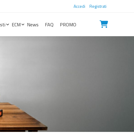
Accedi
Registrati
sti
ECM
News
FAQ
PROMO