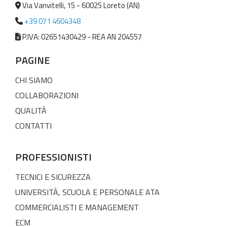
Via Vanvitelli, 15 - 60025 Loreto (AN)
+39 071 4604348
P.IVA: 02651430429 - REA AN 204557
PAGINE
CHI SIAMO
COLLABORAZIONI
QUALITÀ
CONTATTI
PROFESSIONISTI
TECNICI E SICUREZZA
UNIVERSITÀ, SCUOLA E PERSONALE ATA
COMMERCIALISTI E MANAGEMENT
ECM