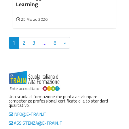
Learning
25 Marzo 2026
1
2
3
…
8
»
Una scuola di formazione che punta a sviluppare
competenze professionali certificate di alto standard
qualitativo.
INFO@E-TRAIN.IT
ASSISTENZA@E-TRAIN.IT