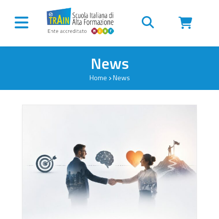
Vai al contenuto
News
Home
News