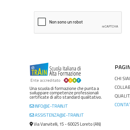
PAGI
CHI SI
COLLA
Una scuola di formazione che punta a
sviluppare competenze professionali
QUALIT
certificate di alto standard qualitativo.
CONTA
INFO@E-TRAIN.IT
ASSISTENZA@E-TRAIN.IT
Via Vanvitelli, 15 - 60025 Loreto (AN)