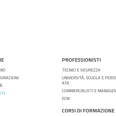
NE
PROFESSIONISTI
AMO
TECNICI E SICUREZZA
BORAZIONI
UNIVERSITÀ, SCUOLA E PER
ATA
À
COMMERCIALISTI E MANAGE
TTI
ECM
CORSI DI FORMAZIONE