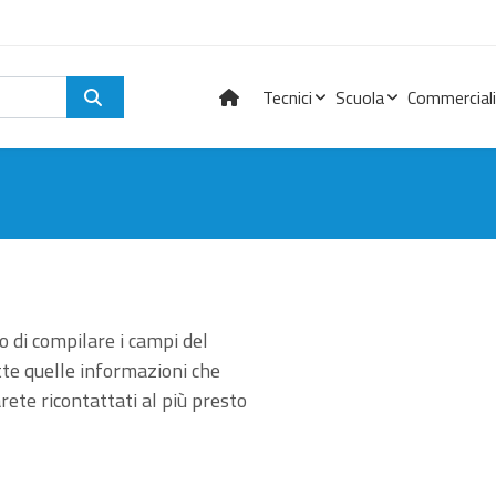
Tecnici
Scuola
Commerciali
 di compilare i campi del
tte quelle informazioni che
rete ricontattati al più presto