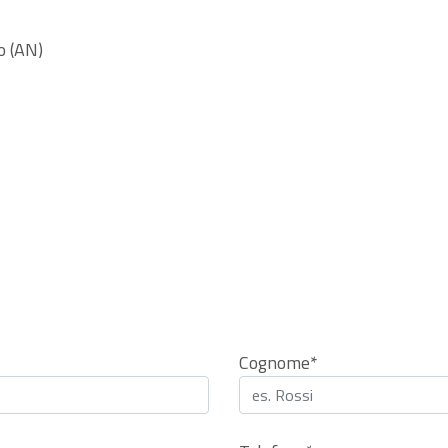
o (AN)
Cognome*