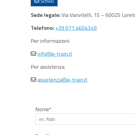
Scrivici
Sede legale:
Via Vanvitelli, 15 – 60025 Loret
Telefono:
+39 071 4604349
Per informazioni
info@e-train.it
Per assistenza
assistenza@e-train.it
Facebook
Instagram
Nome*