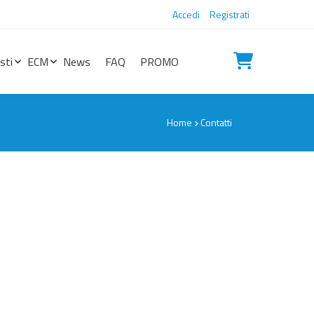
Accedi
Registrati
sti
ECM
News
FAQ
PROMO
Home
Contatti