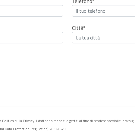
Telefono*
Città*
olitica sulla Privacy. I dati sono raccolti e gestiti al fine di rendere possibile lo svol
eral Data Protection Regulation) 2016/679