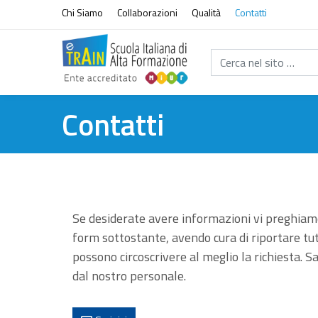
Vai al contenuto
Chi Siamo
Collaborazioni
Qualità
Contatti
Cerca nel sito...
Contatti
Se desiderate avere informazioni vi preghiamo
form sottostante, avendo cura di riportare tu
possono circoscrivere al meglio la richiesta. Sa
dal nostro personale.