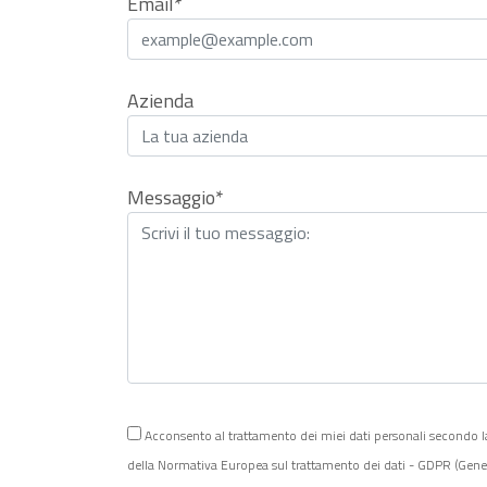
Email*
Azienda
Messaggio*
Acconsento al trattamento dei miei dati personali secondo la P
della Normativa Europea sul trattamento dei dati - GDPR (Gen