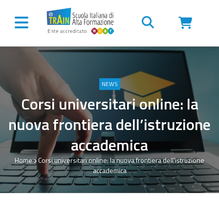
Vai al contenuto
NEWS
Corsi universitari online: la
nuova frontiera dell’istruzione
accademica
Home
Corsi universitari online: la nuova frontiera dell’istruzione
accademica