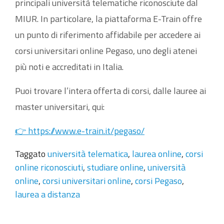
principali università telematiche riconosciute dal
MIUR. In particolare, la piattaforma E-Train offre
un punto di riferimento affidabile per accedere ai
corsi universitari online Pegaso, uno degli atenei
più noti e accreditati in Italia.
Puoi trovare l’intera offerta di corsi, dalle lauree ai
master universitari, qui:
👉 https://www.e-train.it/pegaso/
Taggato
università telematica
,
laurea online
,
corsi
online riconosciuti
,
studiare online
,
università
online
,
corsi universitari online
,
corsi Pegaso
,
laurea a distanza