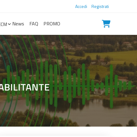
Accedi
Registrati
News
FAQ
PROMO
ECM
– ABILITANTE