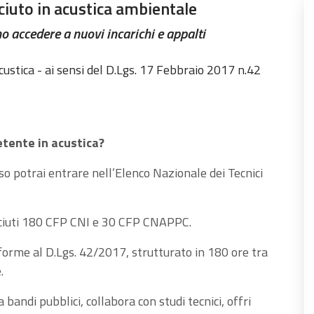
ciuto in acustica ambientale
no accedere a nuovi incarichi e appalti
ustica - ai sensi del D.Lgs. 17 Febbraio 2017 n.42
etente in acustica?
so potrai entrare nell’Elenco Nazionale dei Tecnici
ciuti 180 CFP CNI e 30 CFP CNAPPC.
orme al D.Lgs. 42/2017, strutturato in 180 ore tra
.
 bandi pubblici, collabora con studi tecnici, offri