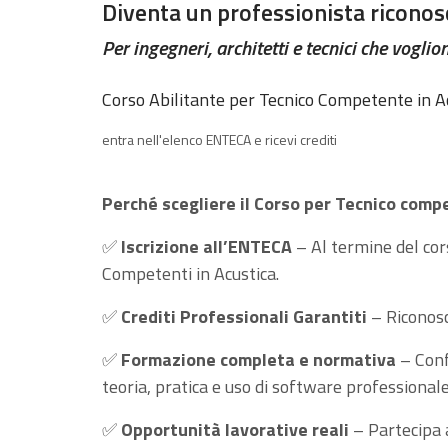
Diventa un professionista riconos
Per ingegneri, architetti e tecnici che voglio
Corso Abilitante per Tecnico Competente in Ac
entra nell'elenco ENTECA e ricevi crediti
Perché scegliere il Corso per Tecnico comp
✅
Iscrizione all’ENTECA
– Al termine del cor
Competenti in Acustica.
✅
Crediti Professionali Garantiti
– Riconos
✅
Formazione completa e normativa
– Conf
teoria, pratica e uso di software professionale
✅
Opportunità lavorative reali
– Partecipa a