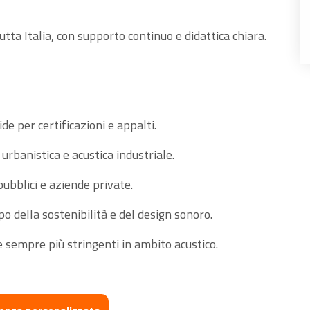
tutta Italia, con supporto continuo e didattica chiara.
de per certificazioni e appalti.
 urbanistica e acustica industriale.
pubblici e aziende private.
po della sostenibilità e del design sonoro.
ve sempre più stringenti in ambito acustico.