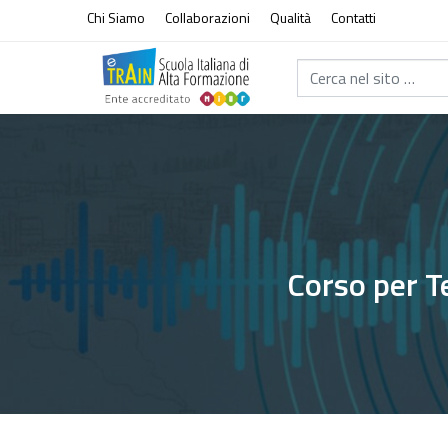
Vai al contenuto
Chi Siamo
Collaborazioni
Qualità
Contatti
Cerca nel sito...
Corso per T