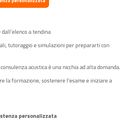
tenza personalizzata
 dall’elenco a tendina
li, tutoraggio e simulazioni per prepararti con
consulenza acustica è una nicchia ad alta domanda.
e la formazione, sostenere l’esame e iniziare a
sistenza personalizzata