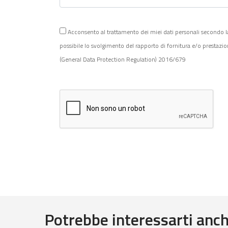
Acconsento al trattamento dei miei dati personali secondo la Po
possibile lo svolgimento del rapporto di fornitura e/o prestazi
(General Data Protection Regulation) 2016/679
Potrebbe interessarti anche