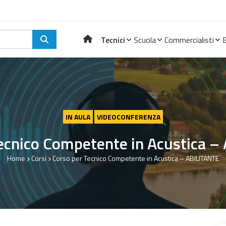
Tecnici
Scuola
Commercialisti
IN AULA
VIDEOCONFERENZA
ecnico Competente in Acustica 
Home
Corsi
Corso per Tecnico Competente in Acustica – ABILITANTE