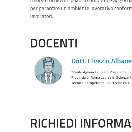
Il corso fornirà un quadro completo e aggiorn
per garantire un ambiente lavorativo conforme 
lavoratori.
DOCENTI
Dott. Elvezio Albane
"Perito Agrario Laureato Presidente del C
Provincia di Roma Laurea in Scienze A
Tecnico Competente in Acustica ENT
RICHIEDI INFORMA