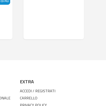
 DI PIÙ
EXTRA
ACCEDI / REGISTRATI
SONALE
CARRELLO
PRIVACY POLICY