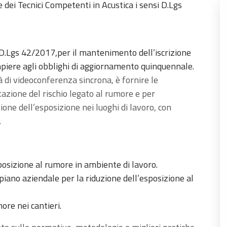
 dei Tecnici Competenti in Acustica i sensi D.Lgs
 D.Lgs 42/2017,per il mantenimento dell’iscrizione
iere agli obblighi di aggiornamento quinquennale.
à di videoconferenza sincrona, è fornire le
zione del rischio legato al rumore e per
ione dell’esposizione nei luoghi di lavoro, con
.
posizione al rumore in ambiente di lavoro.
ano aziendale per la riduzione dell’esposizione al
ore nei cantieri.