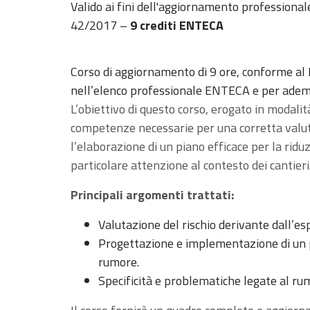
Valido ai fini dell'aggiornamento professionale
42/2017 –
9
crediti ENTECA
Corso di aggiornamento di 9 ore, conforme al
nell’elenco professionale ENTECA e per ademp
L’obiettivo di questo corso, erogato in modalit
competenze necessarie per una corretta valuta
l’elaborazione di un piano efficace per la riduz
particolare attenzione al contesto dei cantieri
Principali argomenti trattati:
Valutazione del rischio derivante dall’es
Progettazione e implementazione di un pi
rumore.
Specificità e problematiche legate al rum