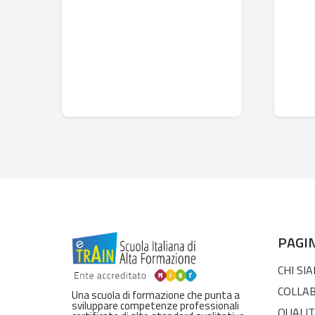
PAGI
CHI SI
COLLA
Una scuola di formazione che punta a
sviluppare competenze professionali
QUALIT