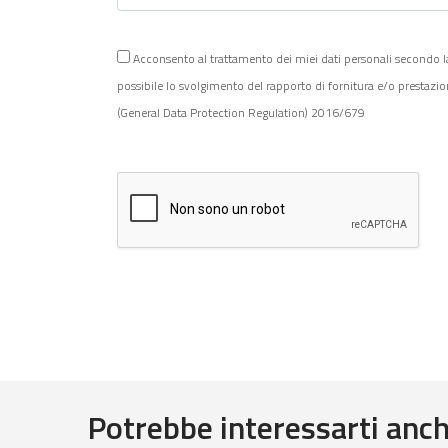
Acconsento al trattamento dei miei dati personali secondo la Po
possibile lo svolgimento del rapporto di fornitura e/o prestazi
(General Data Protection Regulation) 2016/679
Potrebbe interessarti anche