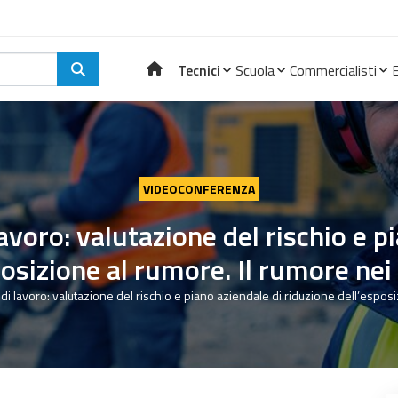
Tecnici
Scuola
Commercialisti
VIDEOCONFERENZA
avoro: valutazione del rischio e p
posizione al rumore. Il rumore nei 
di lavoro: valutazione del rischio e piano aziendale di riduzione dell’esposi