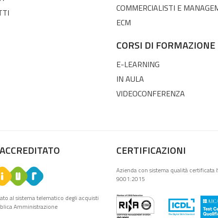
COMMERCIALISTI E MANAGE
TTI
ECM
CORSI DI FORMAZIONE
E-LEARNING
IN AULA
VIDEOCONFERENZA
 ACCREDITATO
CERTIFICAZIONI
Azienda con sistema qualità certificata 
9001:2015
tato al sistema telematico degli acquisti
bblica Amministrazione