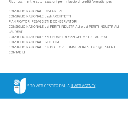
Riconoscimenti e autorizzazioni per il rilascio di crediti formativi per:
CONSIGLIO NAZIONALE INGEGNERI
CONSIGLIO NAZIONALE degli ARCHITETTI
PIANIFICATORI PESAGGISTI E CONSERVATORI
CONSIGLIO NAZIONALE dei PERITI INDUSTRIALI e dei PERITI INDUSTRIALI
LAUREATI
CONSIGLIO NAZIONALE dei GEOMETRI e dei GEOMETRI LAUREATI
CONSIGLIO NAZIONALE GEOLOGI
CONSIGLIO NAZIONALE dei DOTTORI COMMERCIALISTI e degli ESPERTI
CONTABILI
SITO WEB GESTITO DALLA
JJ WEB AGENCY