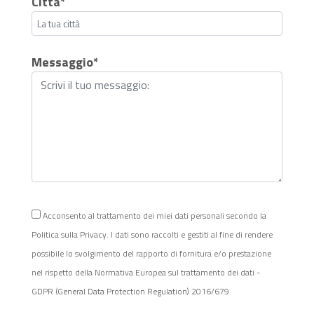
Città*
Messaggio*
Acconsento al trattamento dei miei dati personali secondo la
Politica sulla Privacy. I dati sono raccolti e gestiti al fine di rendere
possibile lo svolgimento del rapporto di fornitura e/o prestazione
nel rispetto della Normativa Europea sul trattamento dei dati -
GDPR (General Data Protection Regulation) 2016/679