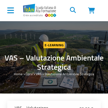
Vai al contenuto
E-LEARNING
VAS – Valutazione Ambientale
Strategica
Home
Corsi
VAS – Valutazione Ambientale Strategica
VAS – Valutazione