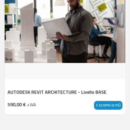
AUTODESK REVIT ARCHITECTURE - Livello BASE
590,00
€
+ IVA
SCOPRI DI PIÙ