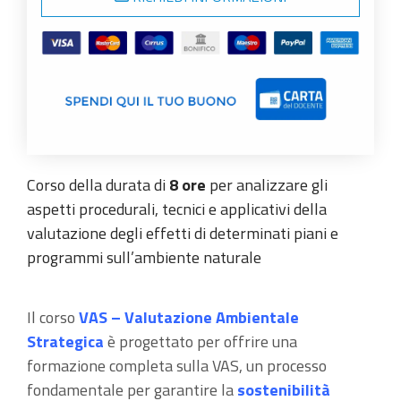
Corso della durata di
8 ore
per analizzare gli
aspetti procedurali, tecnici e applicativi della
valutazione degli effetti di determinati piani e
programmi sull’ambiente naturale
Il corso
VAS – Valutazione Ambientale
Strategica
è progettato per offrire una
formazione completa sulla VAS, un processo
fondamentale per garantire la
sostenibilità