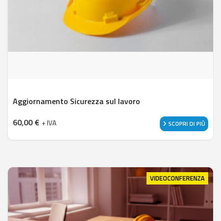
Aggiornamento Sicurezza sul lavoro
60,00
€
+ IVA
SCOPRI DI PIÙ
VIDEOCONFERENZA