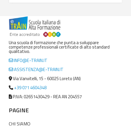
Una scuola di formazione che punta a sviluppare
competenze professionali certificate di alto standard
qualitativo.
INFO@E-TRAIN.IT
ASSISTENZA@E-TRAIN.IT
Via Vanvitelli, 15 - 60025 Loreto (AN)
+39 071 4604348
P.IVA: 02651430429 - REA AN 204557
PAGINE
CHI SIAMO