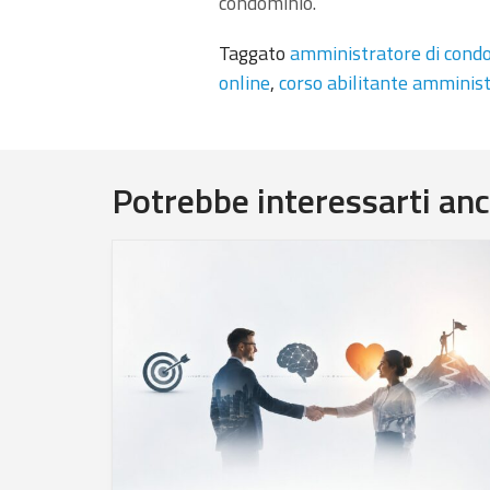
condominio.
Taggato
amministratore di condo
online
,
corso abilitante amminis
Potrebbe interessarti anc