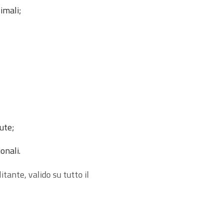
imali;
ute;
onali.
itante, valido su tutto il