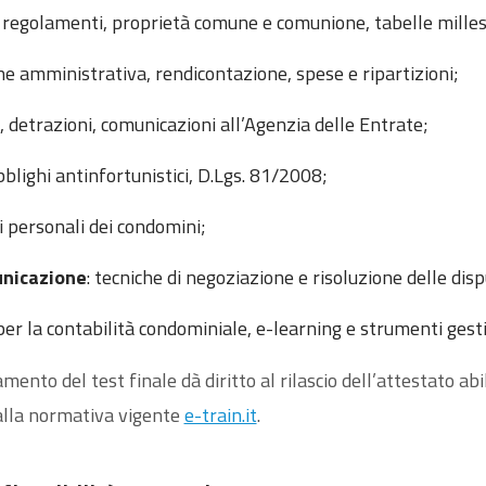
: regolamenti, proprietà comune e comunione, tabelle milles
one amministrativa, rendicontazione, spese e ripartizioni;
, detrazioni, comunicazioni all’Agenzia delle Entrate;
obblighi antinfortunistici, D.Lgs. 81/2008;
ti personali dei condomini;
unicazione
: tecniche di negoziazione e risoluzione delle disp
per la contabilità condominiale, e-learning e strumenti gesti
ento del test finale dà diritto al rilascio dell’attestato abil
alla normativa vigente
e-train.it
.