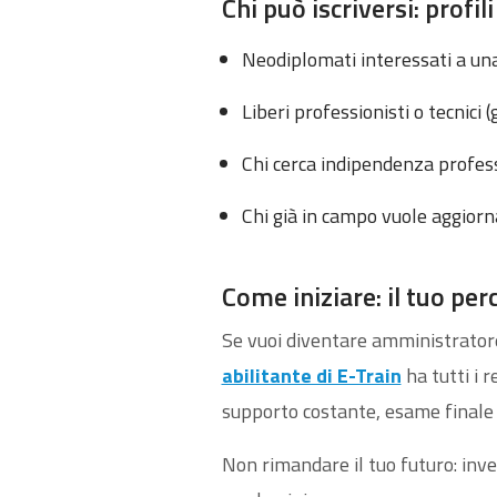
Chi può iscriversi: profili
Neodiplomati interessati a una
Liberi professionisti o tecnici 
Chi cerca indipendenza professi
Chi già in campo vuole aggiorn
Come iniziare: il tuo per
Se vuoi diventare amministratore
abilitante di E-Train
ha tutti i 
supporto costante, esame finale 
Non rimandare il tuo futuro: inve