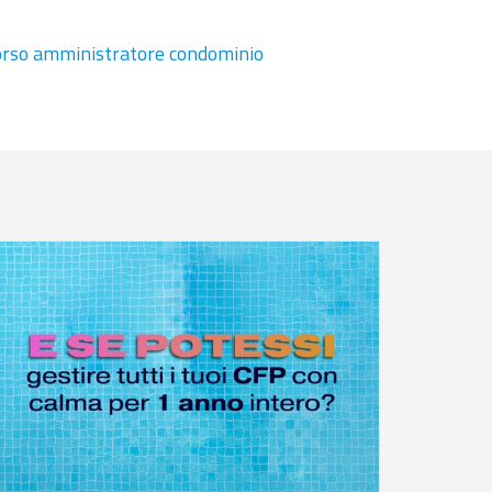
orso amministratore condominio