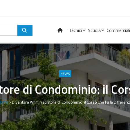
Tecnici
Scuola
Commerciali
NEWS
re di Condominio: il Cor
Home
Diventare Amministratore di Condominio: il Corso che Fa la Differen