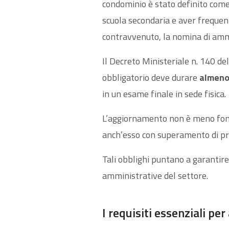
condominio è stato definito com
scuola secondaria e aver frequent
contravvenuto, la nomina di ammi
Il Decreto Ministeriale n. 140 del
obbligatorio deve durare
almeno
in un esame finale in sede fisica.
L’aggiornamento non è meno fond
anch’esso con superamento di prov
Tali obblighi puntano a garantir
amministrative del settore.
I requisiti essenziali per