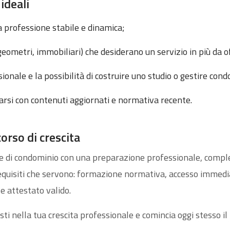
 ideali
 professione stabile e dinamica;
(geometri, immobiliari) che desiderano un servizio in più da of
onale e la possibilità di costruire uno studio o gestire con
arsi con contenuti aggiornati e normativa recente.
corso di crescita
 di condominio con una preparazione professionale, complet
requisiti che servono: formazione normativa, accesso immedi
e attestato valido.
sti nella tua crescita professionale e comincia oggi stesso i