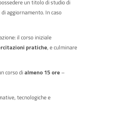
ossedere un titolo di studio di
i di aggiornamento. In caso
ione: il corso iniziale
rcitazioni pratiche
, e culminare
n corso di
almeno 15 ore
–
mative, tecnologiche e