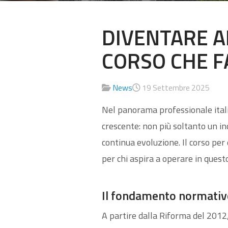
DIVENTARE A
CORSO CHE F
News
19 Settembre 2025
Nel panorama professionale italia
crescente: non più soltanto un in
continua evoluzione. Il corso pe
per chi aspira a operare in ques
Il fondamento normativo
A partire dalla Riforma del 2012,