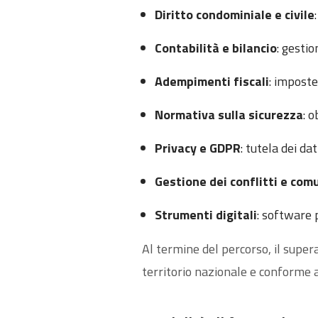
Diritto condominiale e civile
Contabilità e bilancio
: gesti
Adempimenti fiscali
: imposte
Normativa sulla sicurezza
: 
Privacy e GDPR
: tutela dei da
Gestione dei conflitti e com
Strumenti digitali
: software 
Al termine del percorso, il superam
territorio nazionale e conforme 