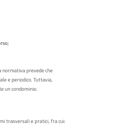
orso;
 la normativa prevede che
ale e periodico. Tuttavia,
te un condominio.
trasversali e pratici, fra cui: