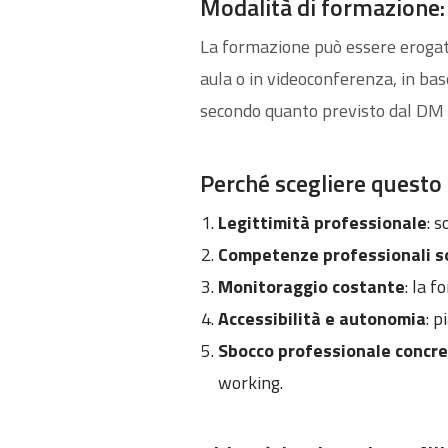
Modalità di formazione: 
La formazione può essere eroga
aula o in videoconferenza, in bas
secondo quanto previsto dal DM
Perché scegliere questo 
Legittimità professionale
: s
Competenze professionali s
Monitoraggio costante
: la 
Accessibilità e autonomia
: p
Sbocco professionale concr
working.