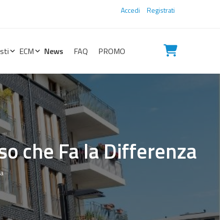
Accedi
Registrati
sti
ECM
News
FAQ
PROMO
so che Fa la Differenza
za