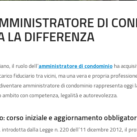
MMINISTRATORE DI COND
A LA DIFFERENZA
no, il ruolo dell’
amministratore di condominio
ha acquisi
carico fiduciario tra vicini, ma una vera e propria profession
r diventare amministratore di condominio rappresenta oggi l
to ambito con competenza, legalità e autorevolezza.
: corso iniziale e aggiornamento obbligator
 introdotta dalla Legge n. 220 dell’11 dicembre 2012, il pro