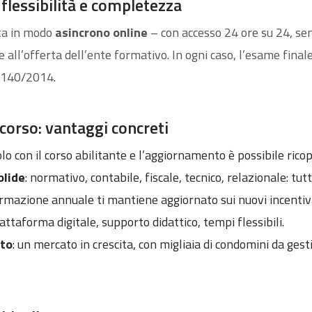
flessibilità e completezza
ta in modo
asincrono online
– con accesso 24 ore su 24, sen
e all’offerta dell’ente formativo. In ogni caso, l’esame fina
 140/2014.
corso: vantaggi concreti
olo con il corso abilitante e l’aggiornamento è possibile ricop
olide
: normativo, contabile, fiscale, tecnico, relazionale: tut
formazione annuale ti mantiene aggiornato sui nuovi incentiv
iattaforma digitale, supporto didattico, tempi flessibili.
eto
: un mercato in crescita, con migliaia di condomini da ges