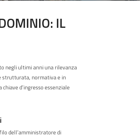
OMINIO: IL
to negli ultimi anni una rilevanza
e strutturata, normativa e in
a chiave d’ingresso essenziale
i
filo dell’amministratore di