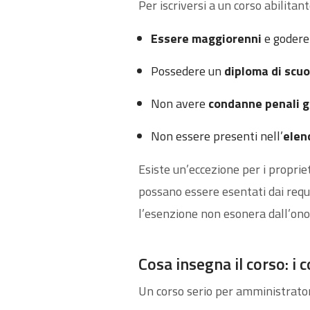
Per iscriversi a un corso abilitan
Essere maggiorenni
e godere
Possedere un
diploma di scuo
Non avere
condanne penali g
Non essere presenti nell’
elen
Esiste un’eccezione per i proprie
possano essere esentati dai requisi
l’esenzione non esonera dall’on
Cosa insegna il corso: i
Un corso serio per amministratori