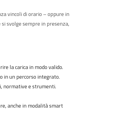
za vincoli di orario – oppure in
le si svolge sempre in presenza,
rire la carica in modo valido.
to in un percorso integrato.
i, normative e strumenti.
tire, anche in modalità smart