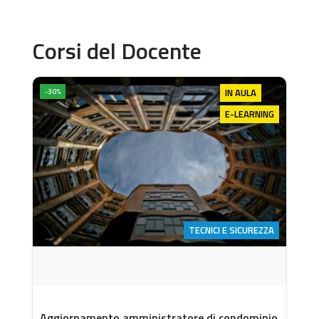
Corsi del Docente
IN AULA
-30%
E-LEARNING
TECNICI E SICUREZZA
Aggiornamento amministratore di condominio