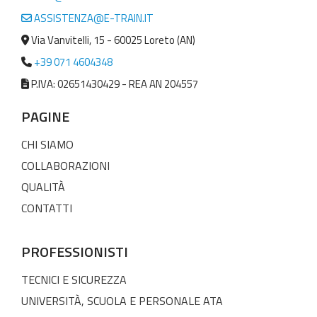
ASSISTENZA@E-TRAIN.IT
Via Vanvitelli, 15 - 60025 Loreto (AN)
+39 071 4604348
P.IVA: 02651430429 - REA AN 204557
PAGINE
CHI SIAMO
COLLABORAZIONI
QUALITÀ
CONTATTI
PROFESSIONISTI
TECNICI E SICUREZZA
UNIVERSITÀ, SCUOLA E PERSONALE ATA