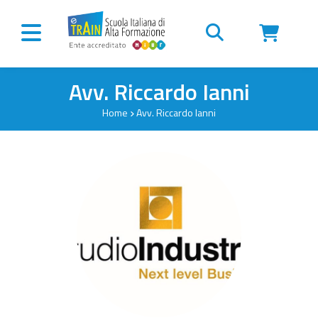
Vai al contenuto
Avv. Riccardo Ianni
Home
Avv. Riccardo Ianni