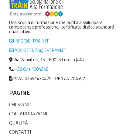
Una scuola di formazione che punta a sviluppare
competenze professionali certificate di alto standard
qualitativo.
INFO@E-TRAIN.IT
ASSISTENZA@E-TRAIN.IT
Via Vanvitelli, 15 - 60025 Loreto (AN)
+39 071 4604348
P.IVA: 02651430429 - REA AN 204557
PAGINE
CHI SIAMO
COLLABORAZIONI
QUALITÀ
CONTATTI