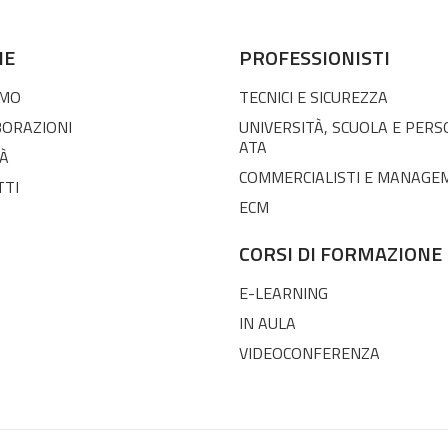
NE
PROFESSIONISTI
AMO
TECNICI E SICUREZZA
BORAZIONI
UNIVERSITÀ, SCUOLA E PER
ATA
À
COMMERCIALISTI E MANAGE
TTI
ECM
CORSI DI FORMAZIONE
E-LEARNING
IN AULA
VIDEOCONFERENZA