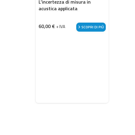
L’incertezza di misura in
acustica applicata
60,00
€
+ IVA
SCOPRI DI PIÙ