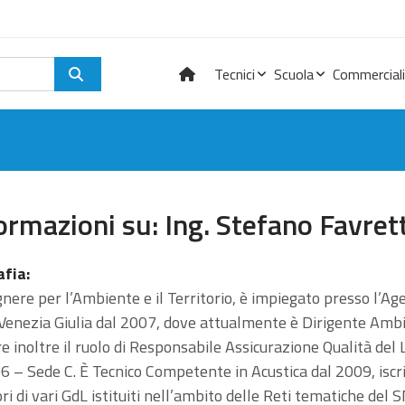
Tecnici
Scuola
Commerciali
ormazioni su: Ing. Stefano Favret
afia:
nere per l’Ambiente e il Territorio, è impiegato presso l’A
 Venezia Giulia dal 2007, dove attualmente è Dirigente Amb
e inoltre il ruolo di Responsabile Assicurazione Qualità de
6 – Sede C. È Tecnico Competente in Acustica dal 2009, isc
ori di vari GdL istituiti nell’ambito delle Reti tematiche del 