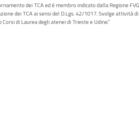
iornamento dei TCA ed è membro indicato dalla Regione FVG
azione dei TCA ai sensi del D.Lgs. 42/1017. Svolge attività d
 Corsi di Laurea degli atenei di Trieste e Udine.”