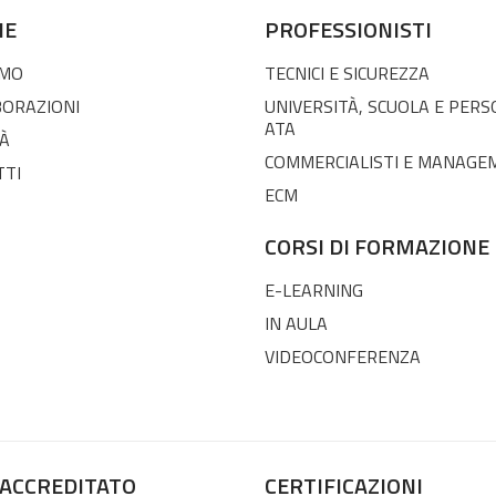
NE
PROFESSIONISTI
AMO
TECNICI E SICUREZZA
BORAZIONI
UNIVERSITÀ, SCUOLA E PER
ATA
À
COMMERCIALISTI E MANAGE
TTI
ECM
CORSI DI FORMAZIONE
E-LEARNING
IN AULA
VIDEOCONFERENZA
 ACCREDITATO
CERTIFICAZIONI