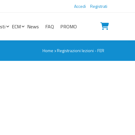
Accedi
Registrati
sti
ECM
News
FAQ
PROMO
Home
Registrazioni lezioni - FER