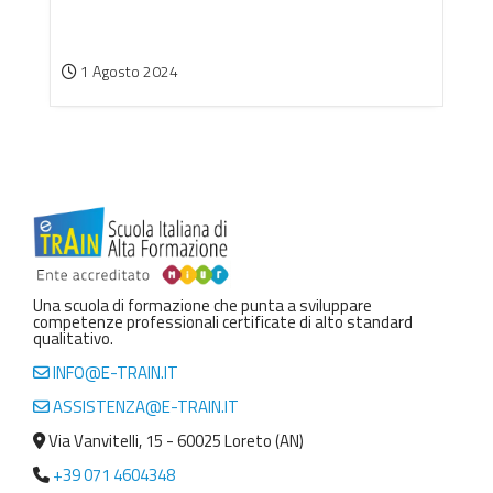
1 Agosto 2024
Una scuola di formazione che punta a sviluppare
competenze professionali certificate di alto standard
qualitativo.
INFO@E-TRAIN.IT
ASSISTENZA@E-TRAIN.IT
Via Vanvitelli, 15 - 60025 Loreto (AN)
+39 071 4604348