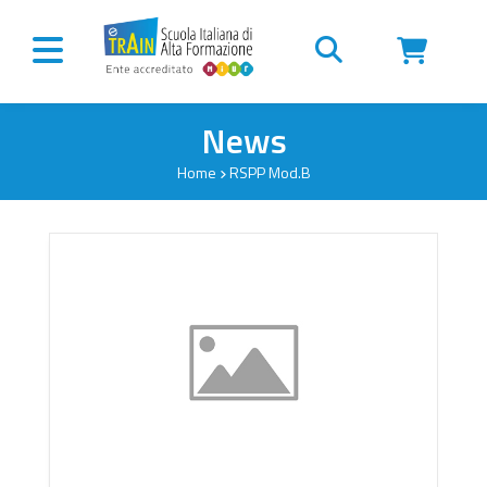
Vai al contenuto
News
Home
RSPP Mod.B