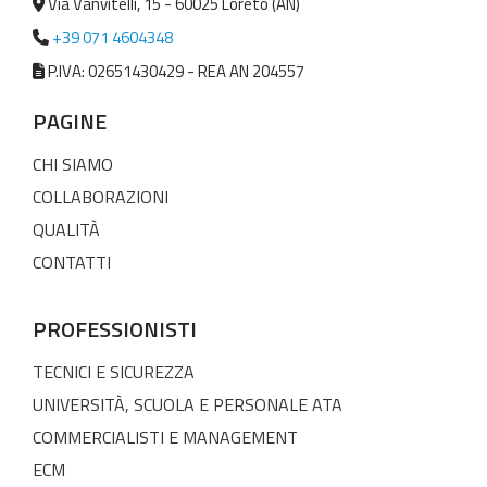
Via Vanvitelli, 15 - 60025 Loreto (AN)
+39 071 4604348
P.IVA: 02651430429 - REA AN 204557
PAGINE
CHI SIAMO
COLLABORAZIONI
QUALITÀ
CONTATTI
PROFESSIONISTI
TECNICI E SICUREZZA
UNIVERSITÀ, SCUOLA E PERSONALE ATA
COMMERCIALISTI E MANAGEMENT
ECM