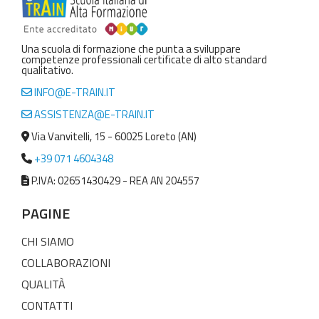
Una scuola di formazione che punta a sviluppare
competenze professionali certificate di alto standard
qualitativo.
INFO@E-TRAIN.IT
ASSISTENZA@E-TRAIN.IT
Via Vanvitelli, 15 - 60025 Loreto (AN)
+39 071 4604348
P.IVA: 02651430429 - REA AN 204557
PAGINE
CHI SIAMO
COLLABORAZIONI
QUALITÀ
CONTATTI