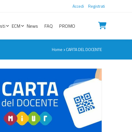
Accedi
Registrati
sti
ECM
News
FAQ
PROMO
Home
CARTA DEL DOCENTE