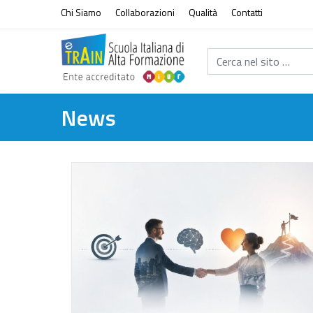
Vai al contenuto
Chi Siamo
Collaborazioni
Qualità
Contatti
Cerca nel sito...
News