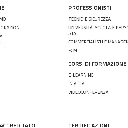
NE
PROFESSIONISTI
AMO
TECNICI E SICUREZZA
BORAZIONI
UNIVERSITÀ, SCUOLA E PER
ATA
À
COMMERCIALISTI E MANAGE
TTI
ECM
CORSI DI FORMAZIONE
E-LEARNING
IN AULA
VIDEOCONFERENZA
 ACCREDITATO
CERTIFICAZIONI