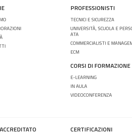
NE
PROFESSIONISTI
AMO
TECNICI E SICUREZZA
BORAZIONI
UNIVERSITÀ, SCUOLA E PER
ATA
À
COMMERCIALISTI E MANAGE
TTI
ECM
CORSI DI FORMAZIONE
E-LEARNING
IN AULA
VIDEOCONFERENZA
 ACCREDITATO
CERTIFICAZIONI