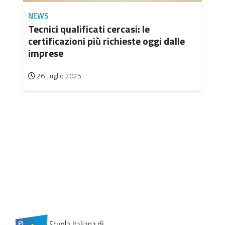
NEWS
Tecnici qualificati cercasi: le
certificazioni più richieste oggi dalle
imprese
26 Luglio 2025