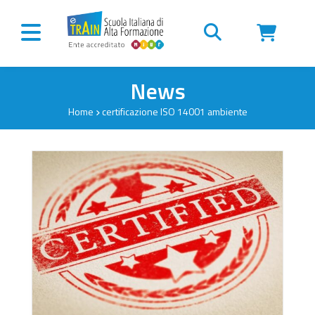
Vai al contenuto
News
Home
certificazione ISO 14001 ambiente