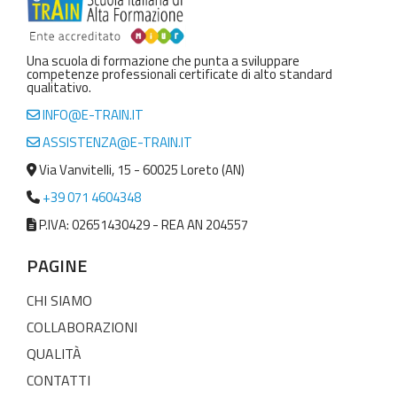
Una scuola di formazione che punta a sviluppare
competenze professionali certificate di alto standard
qualitativo.
INFO@E-TRAIN.IT
ASSISTENZA@E-TRAIN.IT
Via Vanvitelli, 15 - 60025 Loreto (AN)
+39 071 4604348
P.IVA: 02651430429 - REA AN 204557
PAGINE
CHI SIAMO
COLLABORAZIONI
QUALITÀ
CONTATTI