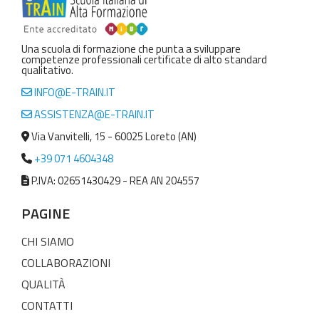
Una scuola di formazione che punta a sviluppare
competenze professionali certificate di alto standard
qualitativo.
INFO@E-TRAIN.IT
ASSISTENZA@E-TRAIN.IT
Via Vanvitelli, 15 - 60025 Loreto (AN)
+39 071 4604348
P.IVA: 02651430429 - REA AN 204557
PAGINE
CHI SIAMO
COLLABORAZIONI
QUALITÀ
CONTATTI