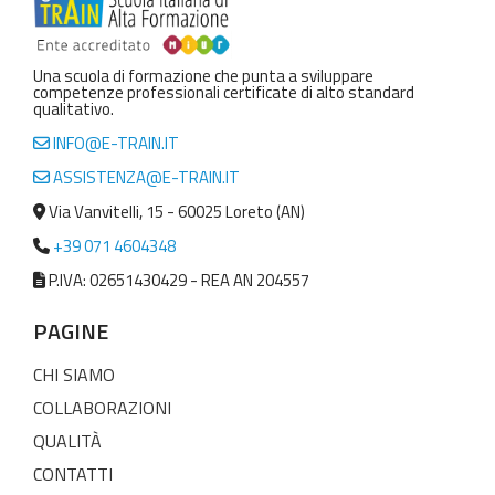
Una scuola di formazione che punta a sviluppare
competenze professionali certificate di alto standard
qualitativo.
INFO@E-TRAIN.IT
ASSISTENZA@E-TRAIN.IT
Via Vanvitelli, 15 - 60025 Loreto (AN)
+39 071 4604348
P.IVA: 02651430429 - REA AN 204557
PAGINE
CHI SIAMO
COLLABORAZIONI
QUALITÀ
CONTATTI