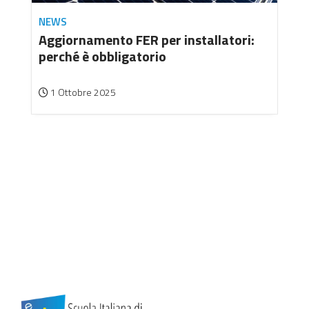
NEWS
Aggiornamento FER per installatori:
perché è obbligatorio
1 Ottobre 2025