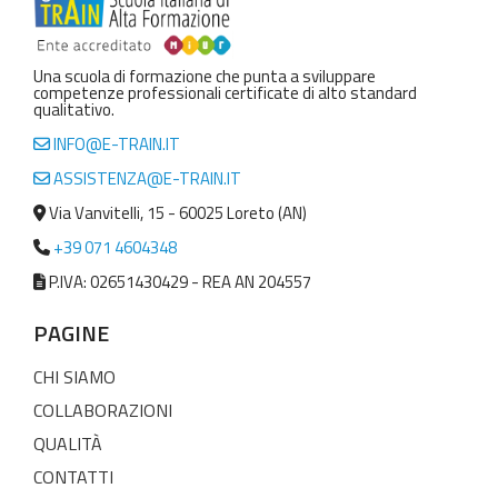
Una scuola di formazione che punta a sviluppare
competenze professionali certificate di alto standard
qualitativo.
INFO@E-TRAIN.IT
ASSISTENZA@E-TRAIN.IT
Via Vanvitelli, 15 - 60025 Loreto (AN)
+39 071 4604348
P.IVA: 02651430429 - REA AN 204557
PAGINE
CHI SIAMO
COLLABORAZIONI
QUALITÀ
CONTATTI