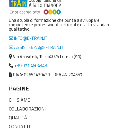
Una scuola di formazione che punta a sviluppare
competenze professionali certificate di alto standard
qualitativo.
INFO@E-TRAIN.IT
ASSISTENZA@E-TRAIN.IT
Via Vanvitelli, 15 - 60025 Loreto (AN)
+39 071 4604348
P.IVA: 02651430429 - REA AN 204557
PAGINE
CHI SIAMO
COLLABORAZIONI
QUALITÀ
CONTATTI