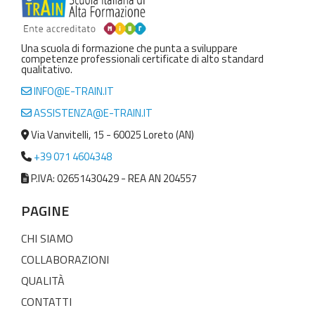
Una scuola di formazione che punta a sviluppare
competenze professionali certificate di alto standard
qualitativo.
INFO@E-TRAIN.IT
ASSISTENZA@E-TRAIN.IT
Via Vanvitelli, 15 - 60025 Loreto (AN)
+39 071 4604348
P.IVA: 02651430429 - REA AN 204557
PAGINE
CHI SIAMO
COLLABORAZIONI
QUALITÀ
CONTATTI