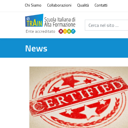
Vai al contenuto
Chi Siamo
Collaborazioni
Qualità
Contatti
Cerca nel sito...
News