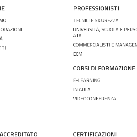
NE
PROFESSIONISTI
AMO
TECNICI E SICUREZZA
BORAZIONI
UNIVERSITÀ, SCUOLA E PER
ATA
À
COMMERCIALISTI E MANAGE
TTI
ECM
CORSI DI FORMAZIONE
E-LEARNING
IN AULA
VIDEOCONFERENZA
 ACCREDITATO
CERTIFICAZIONI