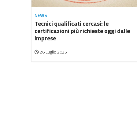
NEWS
Tecnici qualificati cercasi: le
certificazioni più richieste oggi dalle
imprese
26 Luglio 2025