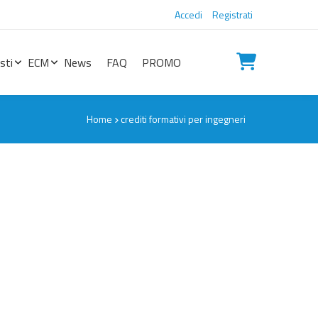
Accedi
Registrati
sti
ECM
News
FAQ
PROMO
Home
crediti formativi per ingegneri