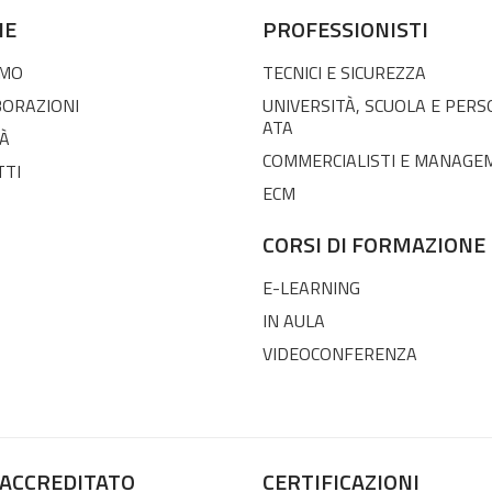
NE
PROFESSIONISTI
AMO
TECNICI E SICUREZZA
BORAZIONI
UNIVERSITÀ, SCUOLA E PER
ATA
À
COMMERCIALISTI E MANAGE
TTI
ECM
CORSI DI FORMAZIONE
E-LEARNING
IN AULA
VIDEOCONFERENZA
 ACCREDITATO
CERTIFICAZIONI