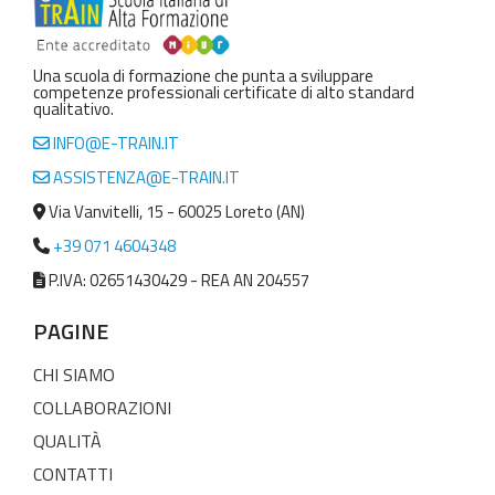
Una scuola di formazione che punta a sviluppare
competenze professionali certificate di alto standard
qualitativo.
INFO@E-TRAIN.IT
ASSISTENZA@E-TRAIN.IT
Via Vanvitelli, 15 - 60025 Loreto (AN)
+39 071 4604348
P.IVA: 02651430429 - REA AN 204557
PAGINE
CHI SIAMO
COLLABORAZIONI
QUALITÀ
CONTATTI