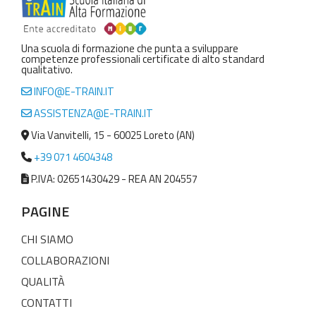
Una scuola di formazione che punta a sviluppare
competenze professionali certificate di alto standard
qualitativo.
INFO@E-TRAIN.IT
ASSISTENZA@E-TRAIN.IT
Via Vanvitelli, 15 - 60025 Loreto (AN)
+39 071 4604348
P.IVA: 02651430429 - REA AN 204557
PAGINE
CHI SIAMO
COLLABORAZIONI
QUALITÀ
CONTATTI