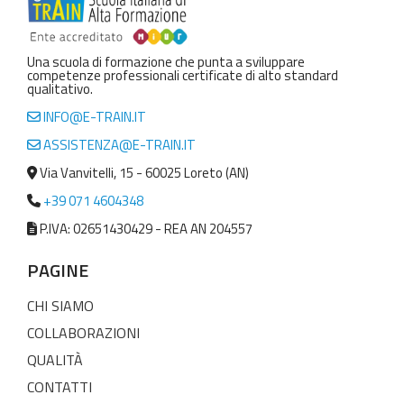
Una scuola di formazione che punta a sviluppare
competenze professionali certificate di alto standard
qualitativo.
INFO@E-TRAIN.IT
ASSISTENZA@E-TRAIN.IT
Via Vanvitelli, 15 - 60025 Loreto (AN)
+39 071 4604348
P.IVA: 02651430429 - REA AN 204557
PAGINE
CHI SIAMO
COLLABORAZIONI
QUALITÀ
CONTATTI