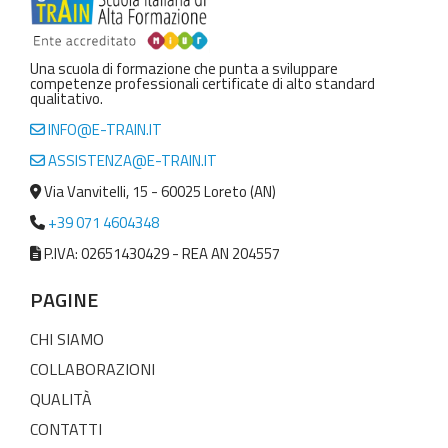
Una scuola di formazione che punta a sviluppare
competenze professionali certificate di alto standard
qualitativo.
INFO@E-TRAIN.IT
ASSISTENZA@E-TRAIN.IT
Via Vanvitelli, 15 - 60025 Loreto (AN)
+39 071 4604348
P.IVA: 02651430429 - REA AN 204557
PAGINE
CHI SIAMO
COLLABORAZIONI
QUALITÀ
CONTATTI