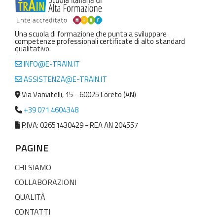
Una scuola di formazione che punta a sviluppare
competenze professionali certificate di alto standard
qualitativo.
INFO@E-TRAIN.IT
ASSISTENZA@E-TRAIN.IT
Via Vanvitelli, 15 - 60025 Loreto (AN)
+39 071 4604348
P.IVA: 02651430429 - REA AN 204557
PAGINE
CHI SIAMO
COLLABORAZIONI
QUALITÀ
CONTATTI