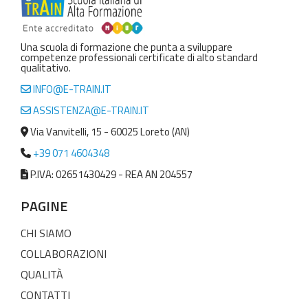
Una scuola di formazione che punta a sviluppare
competenze professionali certificate di alto standard
qualitativo.
INFO@E-TRAIN.IT
ASSISTENZA@E-TRAIN.IT
Via Vanvitelli, 15 - 60025 Loreto (AN)
+39 071 4604348
P.IVA: 02651430429 - REA AN 204557
PAGINE
CHI SIAMO
COLLABORAZIONI
QUALITÀ
CONTATTI