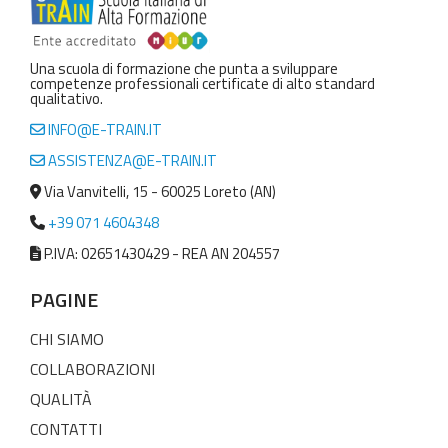
Una scuola di formazione che punta a sviluppare
competenze professionali certificate di alto standard
qualitativo.
INFO@E-TRAIN.IT
ASSISTENZA@E-TRAIN.IT
Via Vanvitelli, 15 - 60025 Loreto (AN)
+39 071 4604348
P.IVA: 02651430429 - REA AN 204557
PAGINE
CHI SIAMO
COLLABORAZIONI
QUALITÀ
CONTATTI