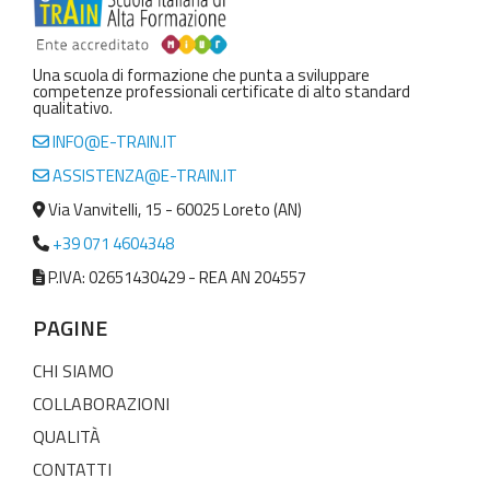
Una scuola di formazione che punta a sviluppare
competenze professionali certificate di alto standard
qualitativo.
INFO@E-TRAIN.IT
ASSISTENZA@E-TRAIN.IT
Via Vanvitelli, 15 - 60025 Loreto (AN)
+39 071 4604348
P.IVA: 02651430429 - REA AN 204557
PAGINE
CHI SIAMO
COLLABORAZIONI
QUALITÀ
CONTATTI