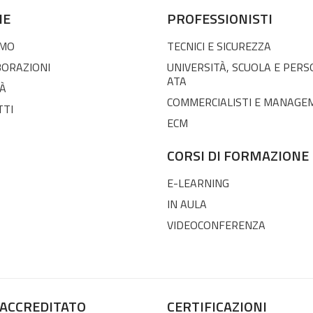
NE
PROFESSIONISTI
AMO
TECNICI E SICUREZZA
BORAZIONI
UNIVERSITÀ, SCUOLA E PER
ATA
À
COMMERCIALISTI E MANAGE
TTI
ECM
CORSI DI FORMAZIONE
E-LEARNING
IN AULA
VIDEOCONFERENZA
 ACCREDITATO
CERTIFICAZIONI