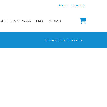
Accedi
Registrati
sti
ECM
News
FAQ
PROMO
Home
formazione verde