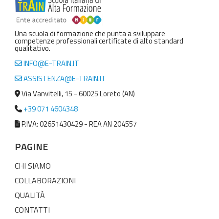
Una scuola di formazione che punta a sviluppare
competenze professionali certificate di alto standard
qualitativo.
INFO@E-TRAIN.IT
ASSISTENZA@E-TRAIN.IT
Via Vanvitelli, 15 - 60025 Loreto (AN)
+39 071 4604348
P.IVA: 02651430429 - REA AN 204557
PAGINE
CHI SIAMO
COLLABORAZIONI
QUALITÀ
CONTATTI