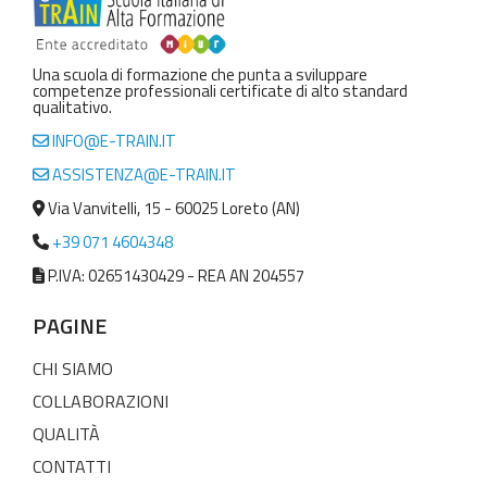
Una scuola di formazione che punta a sviluppare
competenze professionali certificate di alto standard
qualitativo.
INFO@E-TRAIN.IT
ASSISTENZA@E-TRAIN.IT
Via Vanvitelli, 15 - 60025 Loreto (AN)
+39 071 4604348
P.IVA: 02651430429 - REA AN 204557
PAGINE
CHI SIAMO
COLLABORAZIONI
QUALITÀ
CONTATTI