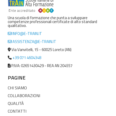
Una scuola di formazione che punta a sviluppare
competenze professionali certificate di alto standard
qualitativo.
INFO@E-TRAIN.IT
ASSISTENZA@E-TRAIN.IT
Via Vanvitelli, 15 - 60025 Loreto (AN)
+39 071 4604348
P.IVA: 02651430429 - REA AN 204557
PAGINE
CHI SIAMO
COLLABORAZIONI
QUALITÀ
CONTATTI