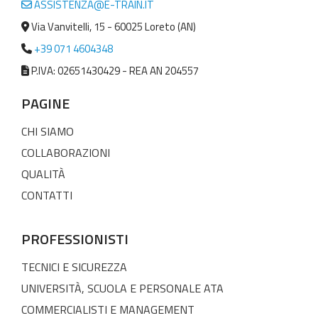
ASSISTENZA@E-TRAIN.IT
Via Vanvitelli, 15 - 60025 Loreto (AN)
+39 071 4604348
P.IVA: 02651430429 - REA AN 204557
PAGINE
CHI SIAMO
COLLABORAZIONI
QUALITÀ
CONTATTI
PROFESSIONISTI
TECNICI E SICUREZZA
UNIVERSITÀ, SCUOLA E PERSONALE ATA
COMMERCIALISTI E MANAGEMENT