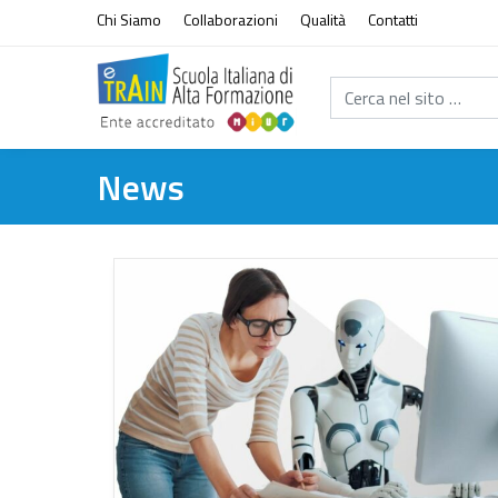
Vai al contenuto
Chi Siamo
Collaborazioni
Qualità
Contatti
Cerca nel sito...
News