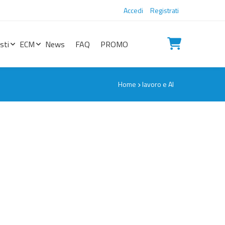
Accedi
Registrati
sti
ECM
News
FAQ
PROMO
Home
lavoro e AI