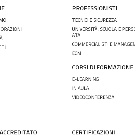
NE
PROFESSIONISTI
AMO
TECNICI E SICUREZZA
BORAZIONI
UNIVERSITÀ, SCUOLA E PER
ATA
À
COMMERCIALISTI E MANAGE
TTI
ECM
CORSI DI FORMAZIONE
E-LEARNING
IN AULA
VIDEOCONFERENZA
 ACCREDITATO
CERTIFICAZIONI