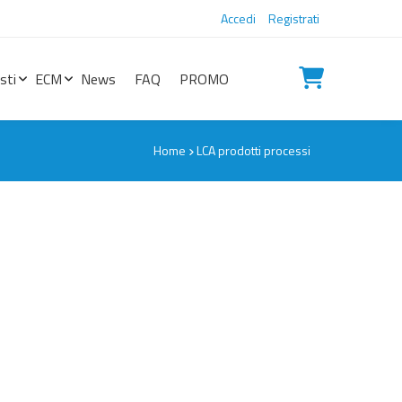
Accedi
Registrati
sti
ECM
News
FAQ
PROMO
Home
LCA prodotti processi