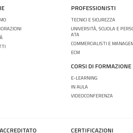
NE
PROFESSIONISTI
AMO
TECNICI E SICUREZZA
BORAZIONI
UNIVERSITÀ, SCUOLA E PER
ATA
À
COMMERCIALISTI E MANAGE
TTI
ECM
CORSI DI FORMAZIONE
E-LEARNING
IN AULA
VIDEOCONFERENZA
 ACCREDITATO
CERTIFICAZIONI