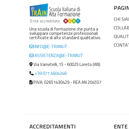
PAGI
CHI SI
COLLA
Una scuola di formazione che punta a
sviluppare competenze professionali
QUALIT
certificate di alto standard qualitativo.
CONTA
INFO@E-TRAIN.IT
ASSISTENZA@E-TRAIN.IT
Via Vanvitelli, 15 - 60025 Loreto (AN)
+39 071 4604348
P.IVA: 02651430429 - REA AN 204557
ACCREDITAMENTI
ENTE