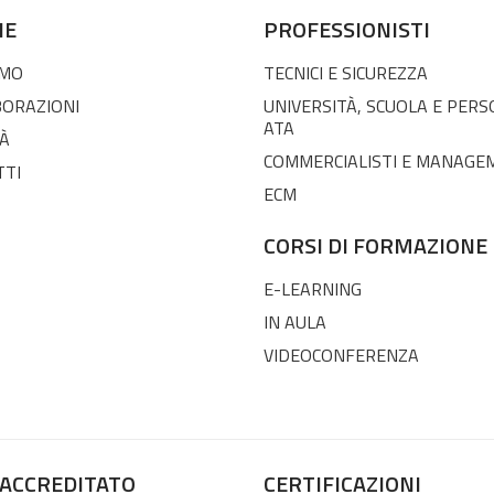
NE
PROFESSIONISTI
AMO
TECNICI E SICUREZZA
BORAZIONI
UNIVERSITÀ, SCUOLA E PER
ATA
À
COMMERCIALISTI E MANAGE
TTI
ECM
CORSI DI FORMAZIONE
E-LEARNING
IN AULA
VIDEOCONFERENZA
 ACCREDITATO
CERTIFICAZIONI