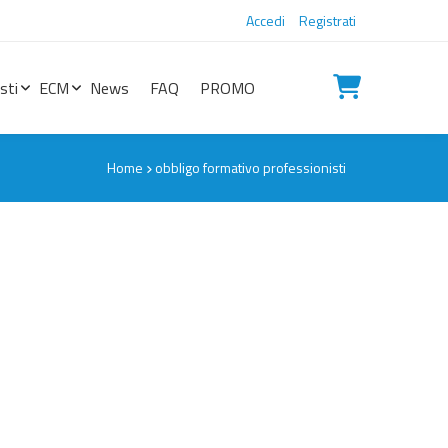
Accedi
Registrati
sti
ECM
News
FAQ
PROMO
Home
obbligo formativo professionisti