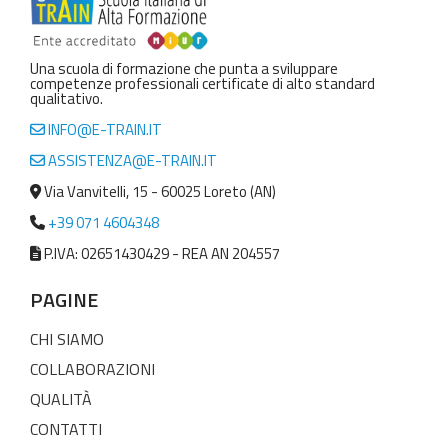
Una scuola di formazione che punta a sviluppare
competenze professionali certificate di alto standard
qualitativo.
INFO@E-TRAIN.IT
ASSISTENZA@E-TRAIN.IT
Via Vanvitelli, 15 - 60025 Loreto (AN)
+39 071 4604348
P.IVA: 02651430429 - REA AN 204557
PAGINE
CHI SIAMO
COLLABORAZIONI
QUALITÀ
CONTATTI