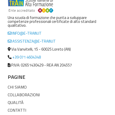
Una scuola di formazione che punta a sviluppare
competenze professionali certificate di alto standard
qualitativo.
INFO@E-TRAIN.IT
ASSISTENZA@E-TRAIN.IT
Via Vanvitelli, 15 - 60025 Loreto (AN)
+39 071 4604348
P.IVA: 02651430429 - REA AN 204557
PAGINE
CHI SIAMO
COLLABORAZIONI
QUALITÀ
CONTATTI