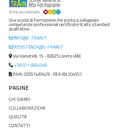
Una scuola di formazione che punta a sviluppare
competenze professionali certificate di alto standard
qualitativo.
INFO@E-TRAIN.IT
ASSISTENZA@E-TRAIN.IT
Via Vanvitelli, 15 - 60025 Loreto (AN)
+39 071 4604348
P.IVA: 02651430429 - REA AN 204557
PAGINE
CHI SIAMO
COLLABORAZIONI
QUALITÀ
CONTATTI