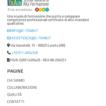
Una scuola di formazione che punta a sviluppare
competenze professionali certificate di alto standard
qualitativo.
INFO@E-TRAIN.IT
ASSISTENZA@E-TRAIN.IT
Via Vanvitelli, 15 - 60025 Loreto (AN)
+39 071 4604348
P.IVA: 02651430429 - REA AN 204557
PAGINE
CHI SIAMO
COLLABORAZIONI
QUALITÀ
CONTATTI